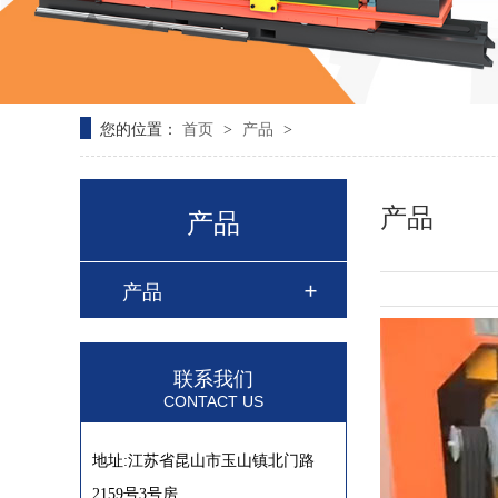
您的位置：
首页
产品
>
>
产品
产品
产品
联系我们
CONTACT US
地址:江苏省昆山市玉山镇北门路
2159号3号房