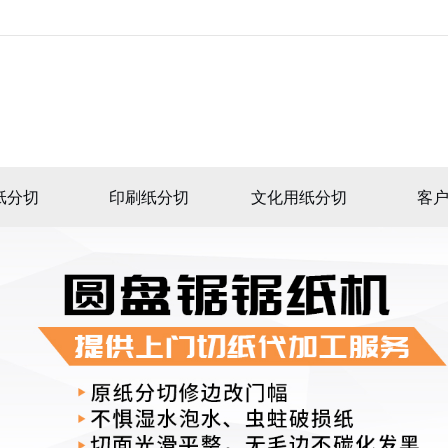
纸分切
印刷纸分切
文化用纸分切
客