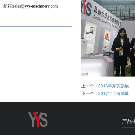
邮箱:sales@yys-machinery.com
上一个：
2016年东莞励展
下一个：
2017年上海励展
产品