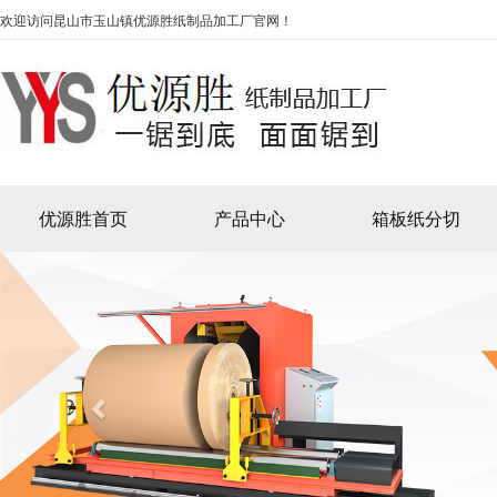
欢迎访问昆山市玉山镇优源胜纸制品加工厂官网！
优源胜首页
产品中心
箱板纸分切