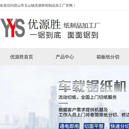
欢迎访问昆山市玉山镇优源胜纸制品加工厂官网！
优源胜首页
产品中心
箱板纸分切